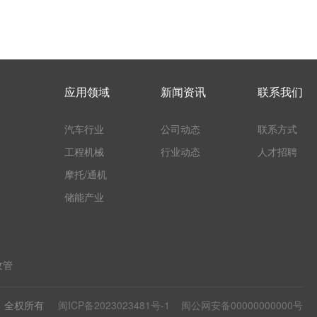
应用领域
新闻资讯
联系我们
汽车行业
公司动态
联系方式
工程机械
行业动态
人才招聘
摩托/通机
储能产业
纹管
司 全权所有
闽ICP备2023023481号-1
闽公网安备00000000000号