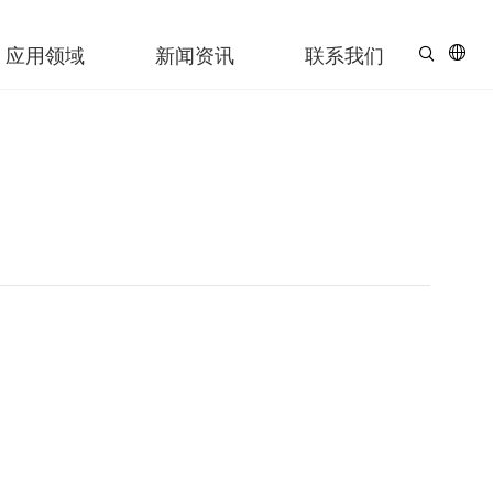
应用领域
新闻资讯
联系我们