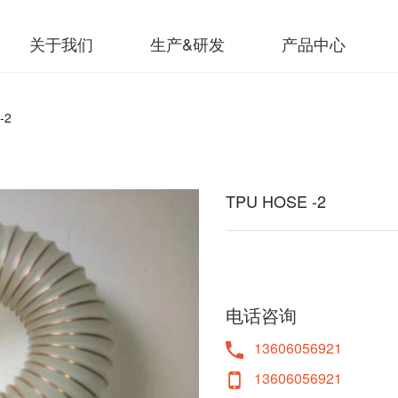
关于我们
生产&研发
产品中心
-2
TPU HOSE -2
电话咨询
13606056921
13606056921