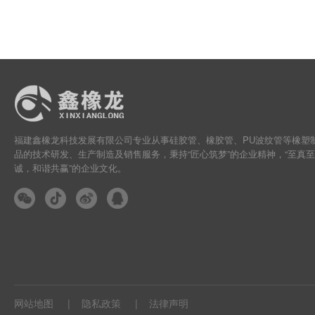
福建鑫橡龙科技发展有限公司专业从事硅胶管、橡胶管、PU波纹管等橡塑
品的技术研发、生产制造及销售服务，秉持“匠心筑梦”的企业精神，“至真至
诚，和谐共赢”的企业文化。
网站地图
隐私政策
法律声明